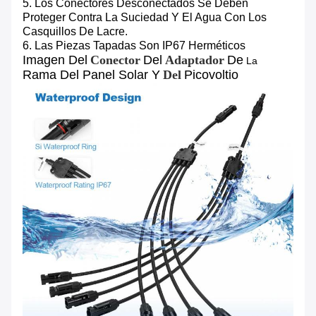
5. Los Conectores Desconectados Se Deben
Proteger Contra La Suciedad Y El Agua Con Los
Casquillos De Lacre.
6. Las Piezas Tapadas Son IP67 Herméticos
Imagen Del
Conector
Del
Adaptador
De
La
Rama Del Panel Solar Y
Del
Picovoltio