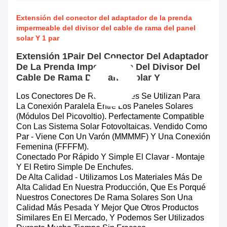
Extensión del conector del adaptador de la prenda
impermeable del divisor del cable de rama del panel
solar Y 1 par
Extensión 1Pair Del Conector Del Adaptador
De La Prenda Impermeable Del Divisor Del
Cable De Rama Del Panel Solar Y
Los Conectores De Rama Solares Se Utilizan Para
La Conexión Paralela Entre Los Paneles Solares
(módulos Del Picovoltio). Perfectamente Compatible
Con Las Sistema Solar Fotovoltaicas. Vendido Como
Par - Viene Con Un Varón (MMMMF) Y Una Conexión
Femenina (FFFFM).
Conectado Por Rápido Y Simple El Clavar - Montaje
Y El Retiro Simple De Enchufes.
De Alta Calidad - Utilizamos Los Materiales Más De
Alta Calidad En Nuestra Producción, Que Es Porqué
Nuestros Conectores De Rama Solares Son Una
Calidad Más Pesada Y Mejor Que Otros Productos
Similares En El Mercado, Y Podemos Ser Utilizados