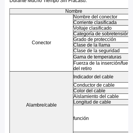
Durante Mucho Tiempo Sin Fracaso.
Nombre
Nombre del conector
Corriente clasificada
Voltaje clasificado
Categoría de sobretensión
Grado de protección
Conector
Clase de la llama
Clase de la seguridad
Gama de temperaturas
Fuerza de la inserción/fuerz
del retiro
Indicador del cable
Conductor de cable
Color del cable
Aislamiento del cable
Longitud de cable
Alambre/cable
función