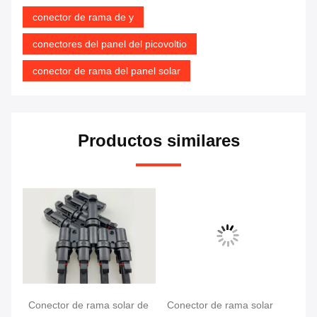
conector de rama de y
conectores del panel del picovoltio
conector de rama del panel solar
Productos similares
 de
Conector de rama solar de
Conector de rama solar
Vá