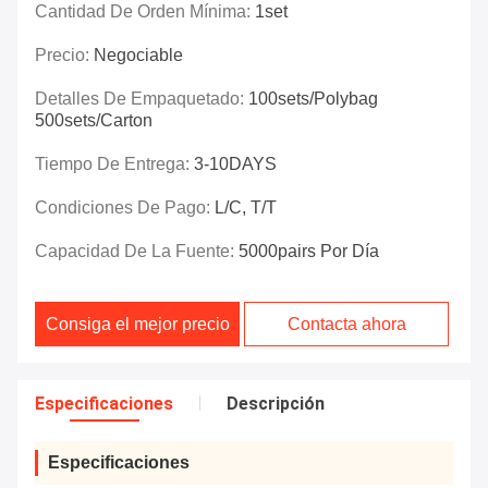
Cantidad De Orden Mínima:
1set
Precio:
Negociable
Detalles De Empaquetado:
100sets/polybag
500sets/carton
Tiempo De Entrega:
3-10DAYS
Condiciones De Pago:
L/C, T/T
Capacidad De La Fuente:
5000pairs Por Día
Consiga el mejor precio
Contacta ahora
Especificaciones
Descripción
Especificaciones