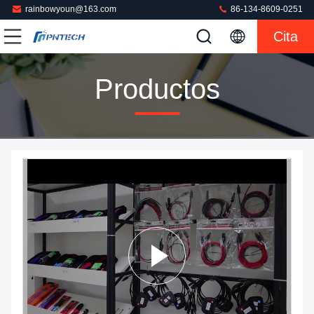
rainbowyoun@163.com
86-134-8609-0251
Cita
Productos