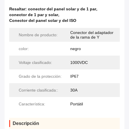
Resaltar:
conector del panel solar y de 1 par
,
conector de 1 par y solar
,
Conector del panel solar y del ISO
Conector del adaptador
Nombre de producto:
de la rama de Y
color:
negro
Voltaje clasificado:
1000VDC
Grado de la protección:
IP67
Corriente clasificada::
30A
Característica:
Portátil
Descripción