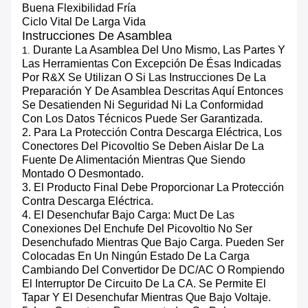
Buena Flexibilidad Fría
Ciclo Vital De Larga Vida
Instrucciones De Asamblea
Durante La Asamblea Del Uno Mismo, Las Partes Y
1.
Las Herramientas Con Excepción De Ésas Indicadas
Por R&X Se Utilizan O Si Las Instrucciones De La
Preparación Y De Asamblea Descritas Aquí Entonces
Se Desatienden Ni Seguridad Ni La Conformidad
Con Los Datos Técnicos Puede Ser Garantizada.
2. Para La Protección Contra Descarga Eléctrica, Los
Conectores Del Picovoltio Se Deben Aislar De La
Fuente De Alimentación Mientras Que Siendo
Montado O Desmontado.
3. El Producto Final Debe Proporcionar La Protección
Contra Descarga Eléctrica.
4. El Desenchufar Bajo Carga: Muct De Las
Conexiones Del Enchufe Del Picovoltio No Ser
Desenchufado Mientras Que Bajo Carga. Pueden Ser
Colocadas En Un Ningún Estado De La Carga
Cambiando Del Convertidor De DC/AC O Rompiendo
El Interruptor De Circuito De La CA. Se Permite El
Tapar Y El Desenchufar Mientras Que Bajo Voltaje.