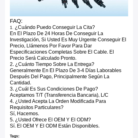
FAQ:
¿Cuándo Puedo Conseguir La Cita?
1.
En El Plazo De 24 Horas De Conseguir La
Investigación, Si Usted Es Muy Urgente Conseguir El
Precio, Llámenos Por Favor Para Dar
Especificaciones Completas Sobre El Cable. El
Precio Será Calculado Pronto.
2. ¿Cuánto Tiempo Sobre La Entrega?
Generalmente En El Plazo De 3-4 Días Laborables
Después Del Pago, Principalmente Según La
Cantidad.
3. ¿Cuál Es Sus Condiciones De Pago?
Aceptamos T/T (transferencia Bancaria), L/C
4. ¿Usted Acepta La Orden Modificada Para
Requisitos Particulares?
Sí, Hacemos.
5. ¿Usted Ofrece El OEM Y El ODM?
Sí. El OEM Y El ODM Están Disponibles.
Tags: