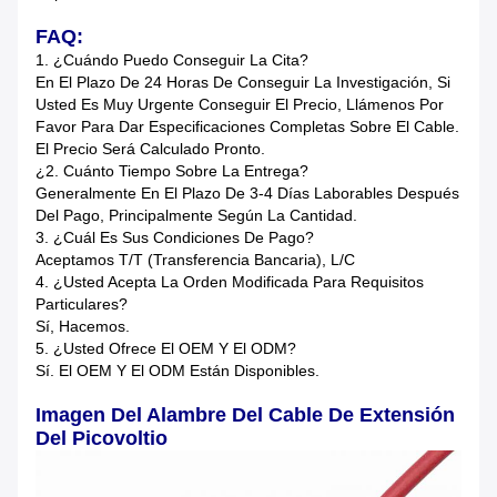
FAQ:
1.
¿Cuándo Puedo Conseguir La Cita?
En El Plazo De 24 Horas De Conseguir La Investigación, Si
Usted Es Muy Urgente Conseguir El Precio, Llámenos Por
Favor Para Dar Especificaciones Completas Sobre El Cable.
El Precio Será Calculado Pronto.
¿2. Cuánto Tiempo Sobre La Entrega?
Generalmente En El Plazo De 3-4 Días Laborables Después
Del Pago, Principalmente Según La Cantidad.
3. ¿Cuál Es Sus Condiciones De Pago?
Aceptamos T/T (transferencia Bancaria), L/C
4. ¿Usted Acepta La Orden Modificada Para Requisitos
Particulares?
Sí, Hacemos.
5. ¿Usted Ofrece El OEM Y El ODM?
Sí. El OEM Y El ODM Están Disponibles.
Imagen Del Alambre Del Cable De Extensión
Del Picovoltio