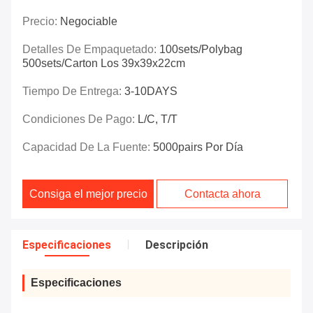
Precio:
Negociable
Detalles De Empaquetado:
100sets/polybag
500sets/carton Los 39x39x22cm
Tiempo De Entrega:
3-10DAYS
Condiciones De Pago:
L/C, T/T
Capacidad De La Fuente:
5000pairs Por Día
Consiga el mejor precio
Contacta ahora
Especificaciones
Descripción
Especificaciones