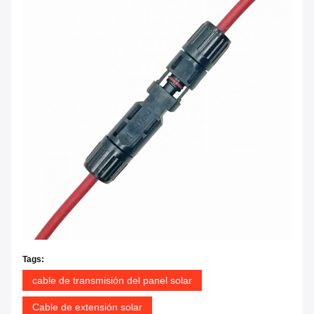
Tags:
cable de transmisión del panel solar
Cable de extensión solar