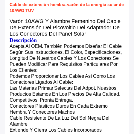
Cable de extensión hembra-varón de la energía solar de
10AWG TUV
Varón 10AWG Y Alambre Femenino Del Cable
De Extensión Del Picovoltio Del Adaptador De
Los Conectores Del Panel Solar
Descripción
Acepta Al OEM. También Podemos Diseñar El Cable
Según Sus Instrucciones, El Color, Especificaciones,
Longitud De Nuestros Cables Y Los Conectores Se
Pueden Modificar Para Requisitos Particulares Por
Los Clientes;
Podemos Proporcionar Los Cables Así Como Los
Conectores Ligados Al Cable;
Las Materias Primas Selectas Del Adpot, Nuestros
Productos Estamos En Los Precios De Alta Calidad,
Competitivos, Pronta Entrega.
Conectores Plásticos Duros En Cada Extremo
Hembra Y Conectores Machos
Cable Resistente De La Luz Del Sol Negra Del
Alambre
Extiende Y Cierra Los Cables Incorporados