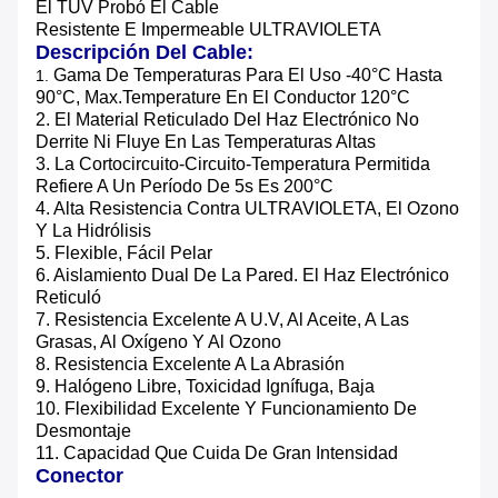
El TUV Probó El Cable
Resistente E Impermeable ULTRAVIOLETA
Descripción Del Cable:
Gama De Temperaturas Para El Uso -40°C Hasta
1.
90°C, Max.temperature En El Conductor 120°C
2. El Material Reticulado Del Haz Electrónico No
Derrite Ni Fluye En Las Temperaturas Altas
3. La Cortocircuito-Circuito-Temperatura Permitida
Refiere A Un Período De 5s Es 200°C
4. Alta Resistencia Contra ULTRAVIOLETA, El Ozono
Y La Hidrólisis
5. Flexible, Fácil Pelar
6. Aislamiento Dual De La Pared. El Haz Electrónico
Reticuló
7. Resistencia Excelente A U.V, Al Aceite, A Las
Grasas, Al Oxígeno Y Al Ozono
8. Resistencia Excelente A La Abrasión
9. Halógeno Libre, Toxicidad Ignífuga, Baja
10. Flexibilidad Excelente Y Funcionamiento De
Desmontaje
11. Capacidad Que Cuida De Gran Intensidad
Conector