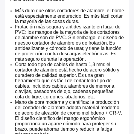
Más duro que otros cortadores de alambre: el borde
está especialmente endurecido. Es más fácil cortar
la mayoría de las cosas duras.
Frotación más segura y antideslizante en lugar de
PVC: los mangos de la mayoría de los cortadores
de alambre son de PVC. Sin embargo, el diseño de
nuestro cortador de alambre es de frotación. Es
antideslizante y cómodo de usar, y tiene la función
de protección contra descargas electrónicas. Es
más seguro durante la operación.
Corta todo tipo de cables de hasta 1,8 mm: el
cortador de alambre está hecho de acero sólido y
duradero de calidad superior. Es una gran
herramienta que es fácil de cortar todo tipo de
cables, incluidos cables, alambres de memoria,
clavijas, pasadores de ojo, cadenas pequeñas,
cola de tigre, cordones, abalorios, etc.
Mano de obra moderna y científica: la producción
del cortador de alambre adopta material moderno
de acero de aleación de cromo molibdeno + CR-V.
El diseño científico del mango ergonómico
proporciona un agarre cómodo para proteger su
brazo, puede ahorrar tiempo y reducir la fatiga