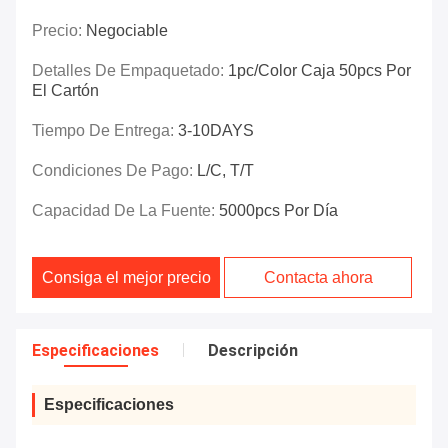
Precio:
Negociable
Detalles De Empaquetado:
1pc/color Caja 50pcs Por
El Cartón
Tiempo De Entrega:
3-10DAYS
Condiciones De Pago:
L/C, T/T
Capacidad De La Fuente:
5000pcs Por Día
Consiga el mejor precio
Contacta ahora
Especificaciones
Descripción
Especificaciones