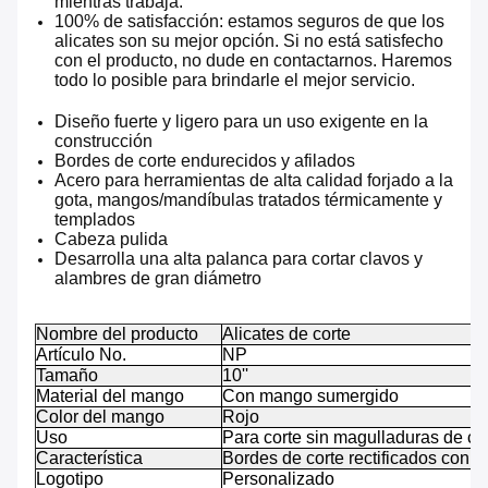
mientras trabaja.
100% de satisfacción: estamos seguros de que los
alicates son su mejor opción. Si no está satisfecho
con el producto, no dude en contactarnos. Haremos
todo lo posible para brindarle el mejor servicio.
Diseño fuerte y ligero para un uso exigente en la
construcción
Bordes de corte endurecidos y afilados
Acero para herramientas de alta calidad forjado a la
gota, mangos/mandíbulas tratados térmicamente y
templados
Cabeza pulida
Desarrolla una alta palanca para cortar clavos y
alambres de gran diámetro
Nombre del producto
Alicates de corte
Artículo No.
NP
Tamaño
10''
Material del mango
Con mango sumergido
Color del mango
Rojo
Uso
Para corte sin magulladuras de ca
Característica
Bordes de corte rectificados con p
Logotipo
Personalizado