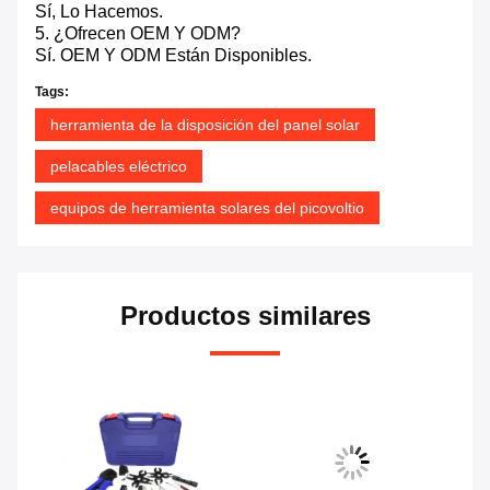
Sí, Lo Hacemos.
5. ¿Ofrecen OEM Y ODM?
Sí. OEM Y ODM Están Disponibles.
Tags:
herramienta de la disposición del panel solar
pelacables eléctrico
equipos de herramienta solares del picovoltio
Productos similares